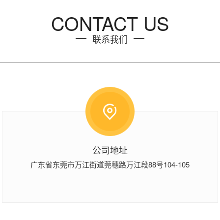
CONTACT US
联系我们
公司地址
广东省东莞市万江街道莞穗路万江段88号104-105