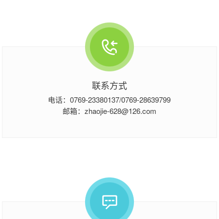
联系方式
电话：0769-23380137/0769-28639799
邮箱：zhaojie-628@126.com