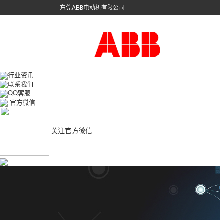
东莞ABB电动机有限公司
行业资讯
联系我们
QQ客服
官方微信
关注官方微信