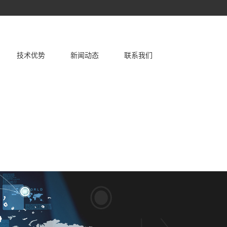
技术优势
新闻动态
联系我们
机
ABB中国
标准低压电机
ABB征程
防爆电机
ABB技术
正压型电机
ABB发展
同步电机
特殊应用电机
增安型电机
无火花型电机
机
专用电机
农场用电机
暖通空调电机
交电机