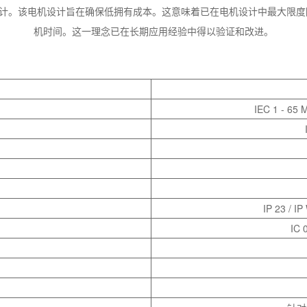
计。该电机设计旨在确保低拥有成本。这意味着已在电机设计中最大限度
机时间。这一理念已在长期应用经验中得以验证和改进。
IEC 1 - 65
IP 23 / IP
IC 