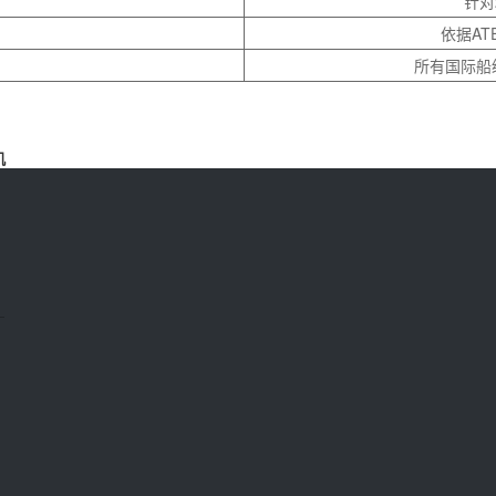
针对2
依据AT
所有国际船级社
机