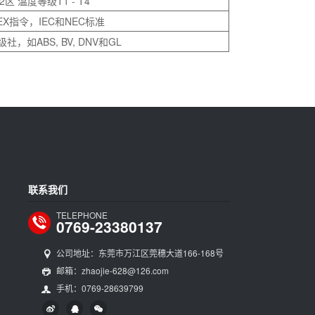
区 温度等级T1 - T4
EX指令，IEC和NEC标准
，如ABS, BV, DNV和GL
联系我们
TELEPHONE
0769-23380137
公司地址：东莞市万江区莞穗大道166-168号
邮箱：zhaojie-628@126.com
手机：0769-28639799