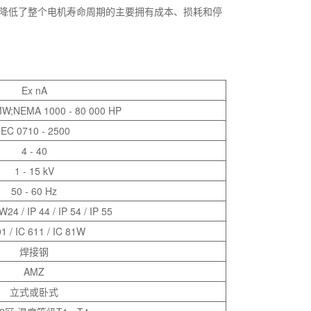
降低了整个电机寿命周期的主要拥有成本、损耗和停
Ex nA
 MW;NEMA 1000 - 80 000 HP
IEC 0710 - 2500
4 - 40
1 - 15 kV
50 - 60 Hz
 W24 / IP 44 / IP 54 / IP 55
01 / IC 611 / IC 81W
焊接钢
AMZ
立式或卧式