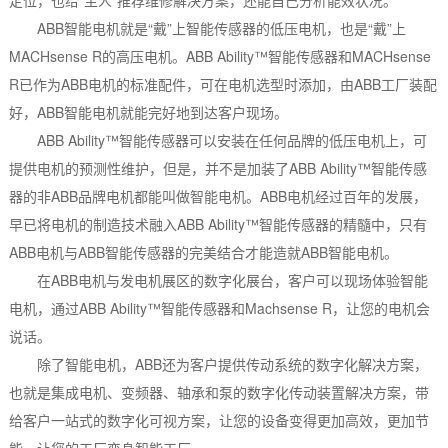
ABB智能电机就是“戴”上智能传感器的低压电机，也是“戴”上
MACHsense R的高压电机。ABB Ability™智能传感器和MACHsense
R已作为ABB电机的标准配件，可在电机选型时添加，由ABB工厂装配
好，ABB智能电机就能完好地到达客户现场。
ABB Ability™智能传感器可以安装在任何品牌的低压电机上，可
提供电机的预测性维护，但是，并不是加装了ABB Ability™智能传感
器的非ABB品牌电机都能叫做智能电机。ABB电机经过百年的发展，
早已将电机的制造技术融入ABB Ability™智能传感器的精髓中，只有
ABB电机与ABB智能传感器的完美结合才能造就ABB智能电机。
在ABB电机与发电机展区的数字化展台，客户可以现场体验智能
电机，通过ABB Ability™智能传感器和Machsense R，让您的电机会
说话。
除了智能电机，ABB还为客户提供传动系统的数字化解决方案，
也就是集成电机、变频器、轴承和泵的数字化传动装置解决方案，带
给客户一站式的数字化可视方案，让您的设备变得更加高效，更加节
能，让您的工厂变身智能工厂。