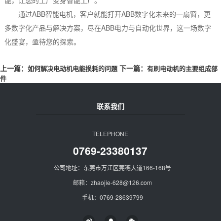
通过ABB智能电机，客户就能打开ABB数字化未来的一扇窗，更
多数字化产品与解决方案，尽在ABB电力与自动化世界，这一场数字
化盛宴，亟待您的探索。
上一篇：
下一篇：
如何解决电动机电能损耗的问题
有刷电动机的主要组成部
件
联系我们
TELEPHONE
0769-23380137
公司地址：东莞市万江区莞穗大道166-168号
邮箱：zhaojie-628@126.com
手机：0769-28639799